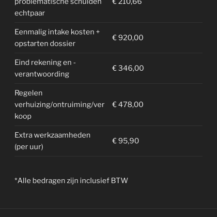
problematische schulden
€ 210,66
echtpaar
Eenmalig intake kosten +
€ 920,00
opstarten dossier
Eind rekening en -
€ 346,00
verantwoording
Regelen
verhuizing/ontruiming/ver
€ 478,00
koop
Extra werkzaamheden
€ 95,90
(per uur)
*Alle bedragen zijn inclusief BTW