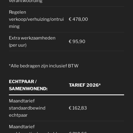
verantwoording
Regelen
verkoop/verhuizing/ontrui
€ 478,00
ming
Extra werkzaamheden
€ 95,90
(per uur)
*Alle bedragen zijn inclusief BTW
ECHTPAAR /
TARIEF 2026*
SAMENWONEND:
Maandtarief
standaardbewind
€ 162,83
echtpaar
Maandtarief