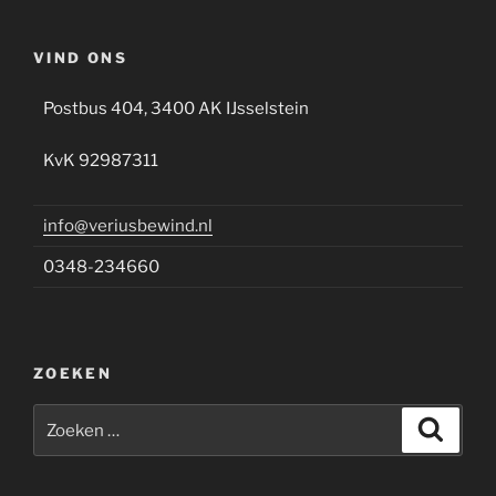
VIND ONS
Postbus 404, 3400 AK IJsselstein
KvK 92987311
info@veriusbewind.nl
0348-234660
ZOEKEN
Zoeken
Zoeke
naar: