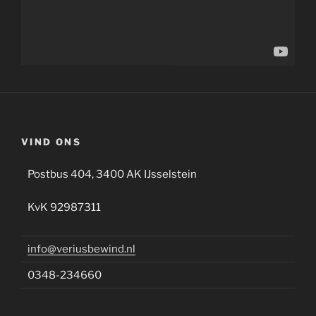
VIND ONS
Postbus 404, 3400 AK IJsselstein
KvK 92987311
info@veriusbewind.nl
0348-234660