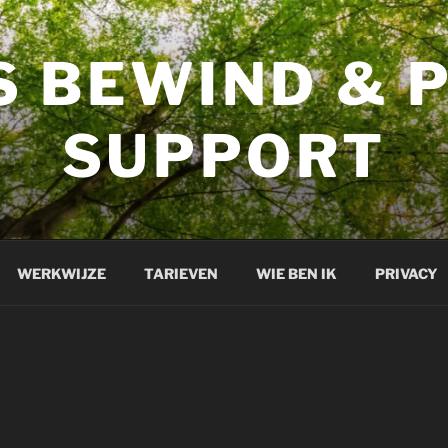
 BEWIND & 
SUPPORT
WERKWIJZE
TARIEVEN
WIE BEN IK
PRIVACY