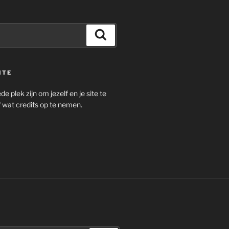
Zoeken
ITE
e plek zijn om jezelf en je site te
 wat credits op te nemen.