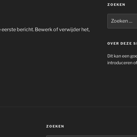
ZOEKEN
Zoeken
naar:
 eerste bericht. Bewerk of verwijder het,
OVER DEZE S
Dit kan een goed
introduceren of
ZOEKEN