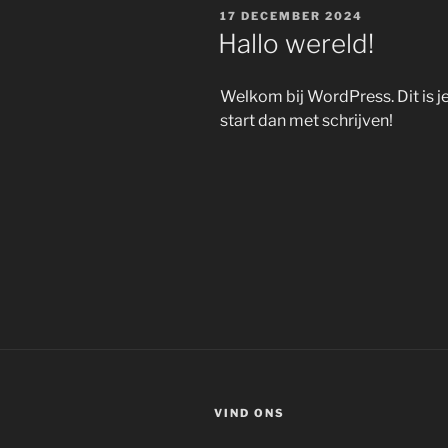
GEPLAATST
17 DECEMBER 2024
OP
Hallo wereld!
Welkom bij WordPress. Dit is je
start dan met schrijven!
VIND ONS